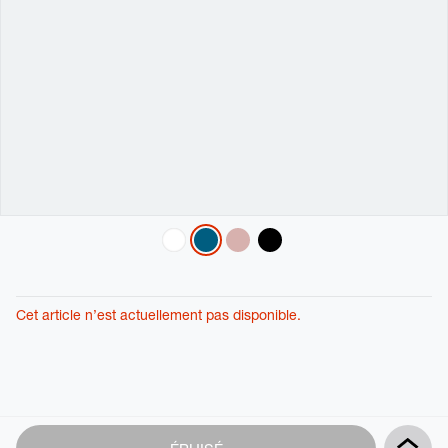
Variations
Cet article n’est actuellement pas disponible.
Product
Add