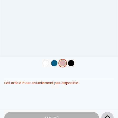
Variations
Cet article n’est actuellement pas disponible.
Product
Add