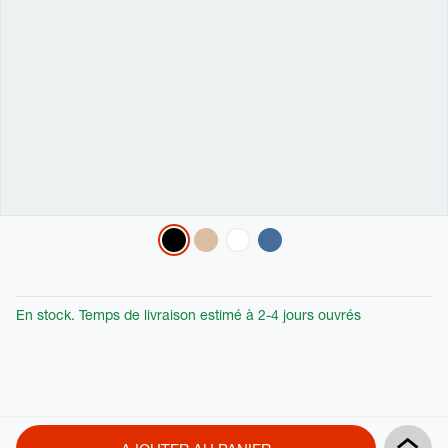
Variations
En stock. Temps de livraison estimé à 2-4 jours ouvrés
Product
Add