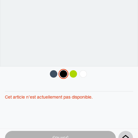
Variations
Cet article n’est actuellement pas disponible.
Product
Add