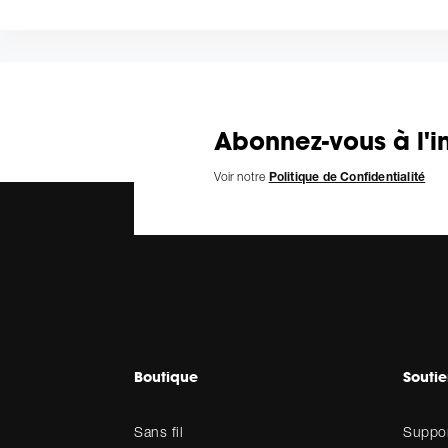
Abonnez-vous à l'in
Voir notre
Politique de Confidentialité
Boutique
Souti
Sans fil
Suppor