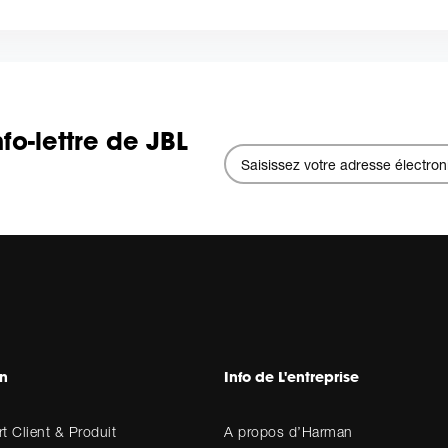
fo-lettre de JBL
en
Info de L'entreprise
t Client & Produit
A propos d’Harman