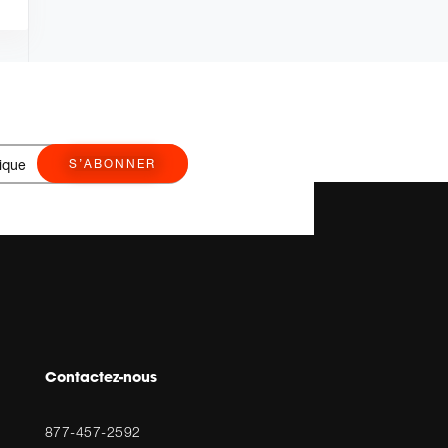
S’ABONNER
Contactez-nous
877-457-2592