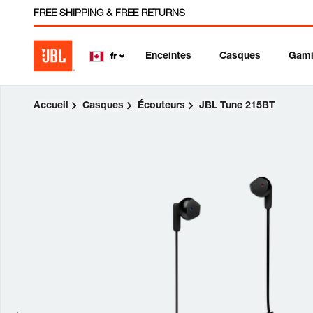
FREE SHIPPING & FREE RETURNS
Enceintes
Casques
Gam
fr
Accueil
Casques
Écouteurs
JBL Tune 215BT