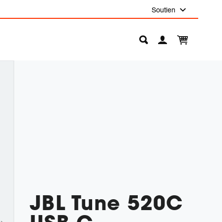
Soutien
JBL Tune 520C