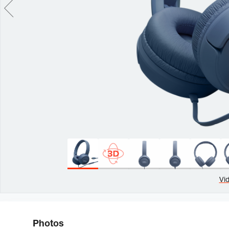
Vi
Photos