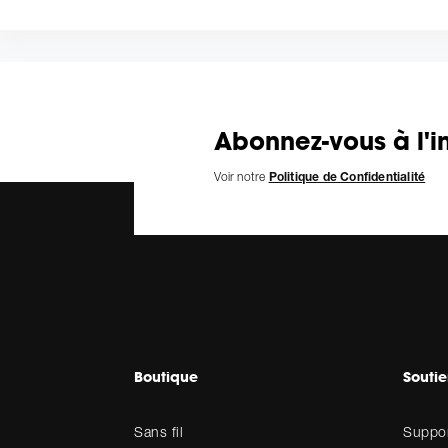
Abonnez-vous à l'in
Voir notre
Politique de Confidentialité
Boutique
Souti
Sans fil
Suppor