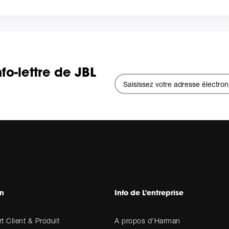
fo-lettre de JBL
en
Info de L'entreprise
t Client & Produit
A propos d’Harman