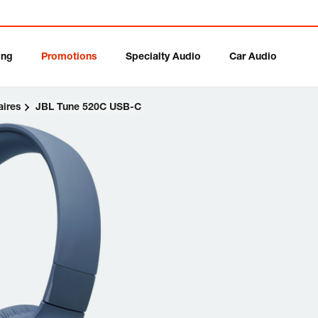
ing
Promotions
Specialty Audio
Car Audio
aires
JBL Tune 520C USB-C