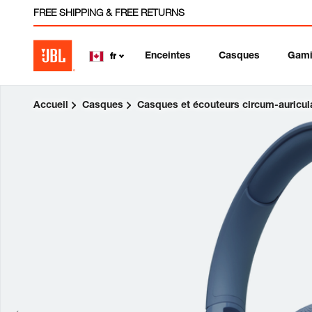
FREE SHIPPING & FREE RETURNS
Enceintes
Casques
Gam
fr
Accueil
Casques
Casques et écouteurs circum-auricul