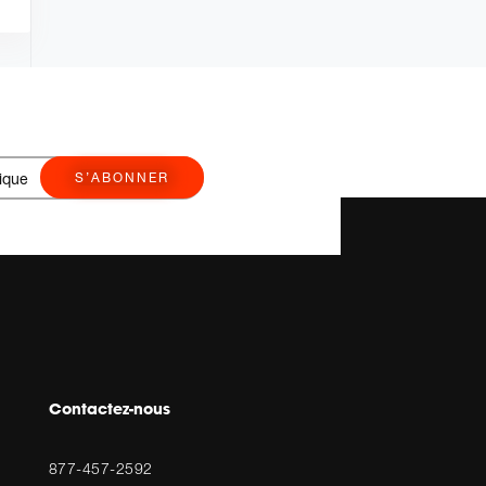
S’ABONNER
Contactez-nous
877-457-2592