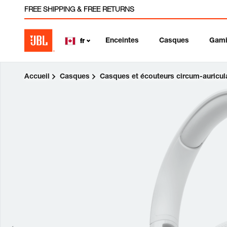
FREE SHIPPING & FREE RETURNS
Enceintes
Casques
Gam
fr
Accueil
Casques
Casques et écouteurs circum-auricul