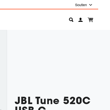
Soutien
JBL Tune 520C