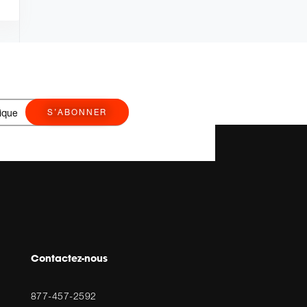
S’ABONNER
Contactez-nous
877-457-2592