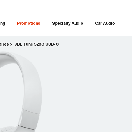
ing
Promotions
Specialty Audio
Car Audio
aires
JBL Tune 520C USB-C