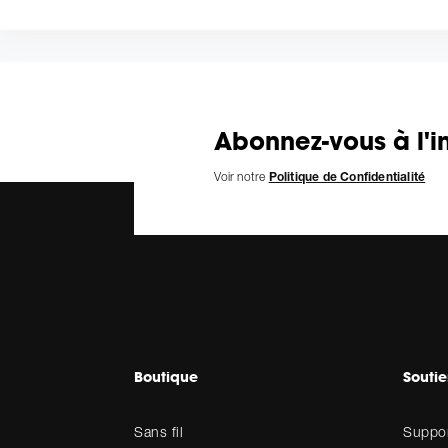
Abonnez-vous à l'in
Voir notre
Politique de Confidentialité
Boutique
Souti
Sans fil
Suppor