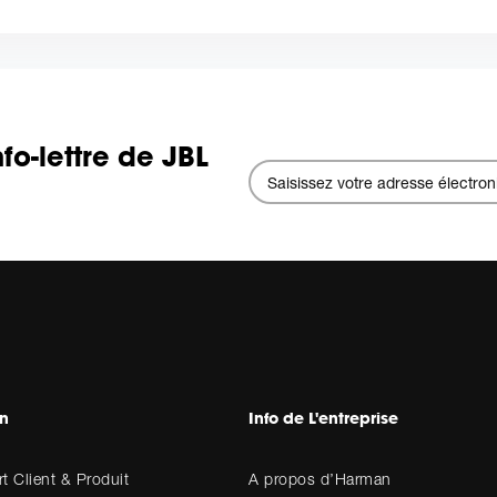
fo-lettre de JBL
en
Info de L'entreprise
t Client & Produit
A propos d’Harman