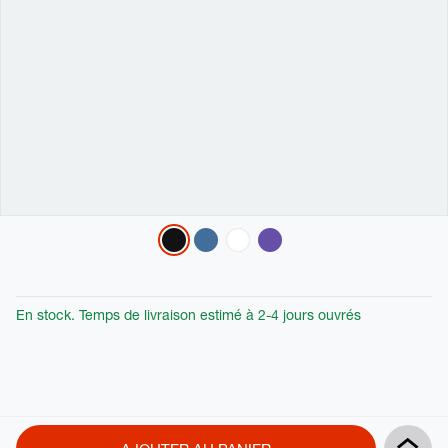
Variations
En stock. Temps de livraison estimé à 2-4 jours ouvrés
Product
Add