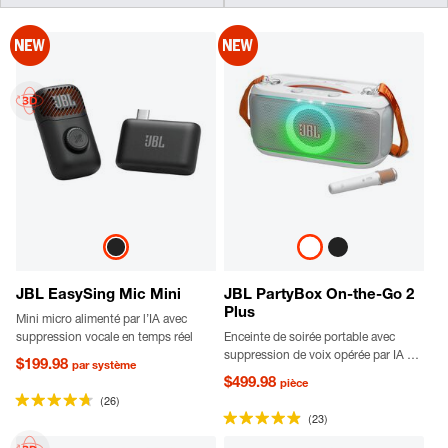
JBL EasySing Mic Mini
JBL PartyBox On-the-Go 2
Plus
Mini micro alimenté par l’IA avec
suppression vocale en temps réel
Enceinte de soirée portable avec
suppression de voix opérée par IA en
$199.98
par système
temps réel, un micro sans fil, poignée
$499.98
pièce
et bandoulière
(26)
(23)