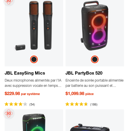
JBL EasySing Mics
JBL PartyBox 520
Deux microphones alimentés par l’IA
Enceinte de soirée portable alimentée
avec suppression vocale en temps
par batterie au son puissant et
réel
profond
$229.98
$1,099.98
par système
pièce
(54)
(186)