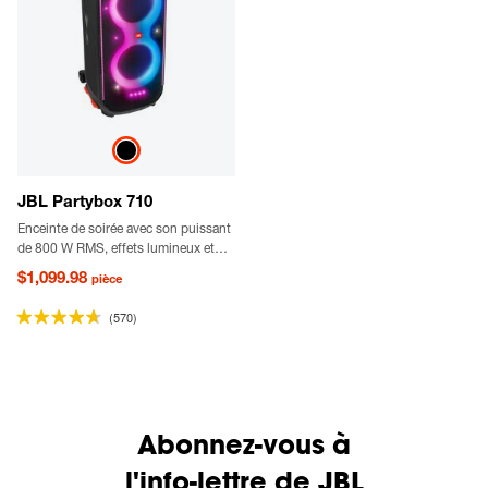
JBL Partybox 710
Enceinte de soirée avec son puissant
de 800 W RMS, effets lumineux et
protection contre les éclaboussures.
$1,099.98
pièce
(570)
Abonnez-vous à
l'info-lettre de JBL