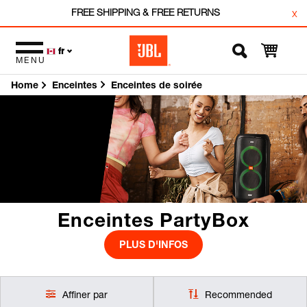
FREE SHIPPING & FREE RETURNS
x
fr
MENU
Home
Enceintes de soirée
Enceintes
Enceintes PartyBox
PLUS D'INFOS
Affiner par
Recommended