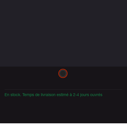
Variations
En stock. Temps de livraison estimé à 2-4 jours ouvrés