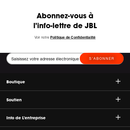
Abonnez-vous à
l'info-lettre de JBL
Voir notre
Politique de Confidentialité
S’ABONNER
Boutique
Speakers
Soutien
Headphones
Support Client & Produit
Info de L'entreprise
Sale